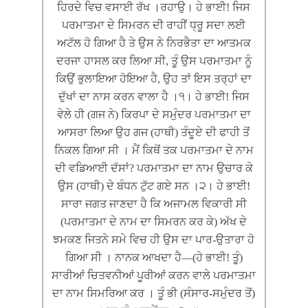
of Gurbani
ਹਿਰਦੇ ਵਿਚ ਵਸਾਈ ਰੱਖ ।ਰਹਾਉ। ਹੇ ਭਾਈ! ਜਿਸ
ਪਰਮਾਤਮਾ ਦੇ ਸਿਮਰਨ ਦੀ ਰਾਹੀਂ ਧ੍ਰੂ ਸਦਾ ਲਈ
ਤੁਸੀਂ ਆਪ ਪੜ੍ਹ ਕੇ ਦੱਸਿਉ ਕਿ ਕੀ ਇਹ ਭਗੌੜਾਪਣ
ਅਟੱਲ ਹੋ ਗਿਆ ਹੈ ਤੇ ਉਸ ਨੇ ਨਿਰਭੈਤਾ ਦਾ ਆਤਮਕ
ਹੈ ਜਾਂ ਯੁੱਧਨੀਤੀ!
ਦਰਜਾ ਹਾਸਲ ਕਰ ਲਿਆ ਸੀ, ਤੂੰ ਉਸ ਪਰਮਾਤਮਾ ਨੂੰ
ਕਿਉਂ ਭੁਲਾਇਆ ਹੋਇਆ ਹੈ, ਉਹ ਤਾਂ ਇਸ ਤਰ੍ਹਾਂ ਦਾ
ਦੁੱਖਾਂ ਦਾ ਨਾਸ ਕਰਨ ਵਾਲਾ ਹੈ ।੧। ਹੇ ਭਾਈ! ਜਿਸ
ਵੇਲੇ ਹੀ (ਗਜ ਨੇ) ਕਿਰਪਾ ਦੇ ਸਮੁੰਦਰ ਪਰਮਾਤਮਾ ਦਾ
ਆਸਰਾ ਲਿਆ ਉਹ ਗਜ (ਹਾਥੀ) ਤੰਦੂਏ ਦੀ ਫਾਹੀ ਤੋਂ
ਨਿਕਲ ਗਿਆ ਸੀ । ਮੈਂ ਕਿਥੋਂ ਤਕ ਪਰਮਾਤਮਾ ਦੇ ਨਾਮ
ਦੀ ਵਡਿਆਈ ਦੱਸਾਂ? ਪਰਮਾਤਮਾ ਦਾ ਨਾਮ ਉਚਾਰ ਕੇ
ਉਸ (ਹਾਥੀ) ਦੇ ਬੰਧਨ ਟੁੱਟ ਗਏ ਸਨ ।੨। ਹੇ ਭਾਈ!
ਸਾਰਾ ਜਗਤ ਜਾਣਦਾ ਹੈ ਕਿ ਅਜਾਮਲ ਵਿਕਾਰੀ ਸੀ
(ਪਰਮਾਤਮਾ ਦੇ ਨਾਮ ਦਾ ਸਿਮਰਨ ਕਰ ਕੇ) ਅੱਖ ਦੇ
ਝਮਕਣ ਜਿਤਨੇ ਸਮੇ ਵਿਚ ਹੀ ਉਸ ਦਾ ਪਾਰ-ਉਤਾਰਾ ਹੋ
ਗਿਆ ਸੀ । ਨਾਨਕ ਆਖਦਾ ਹੈ—(ਹੇ ਭਾਈ! ਤੂੰ)
ਸਾਰੀਆਂ ਚਿਤਵਨੀਆਂ ਪੂਰੀਆਂ ਕਰਨ ਵਾਲੇ ਪਰਮਾਤਮਾ
ਦਾ ਨਾਮ ਸਿਮਰਿਆ ਕਰ । ਤੂੰ ਭੀ (ਸੰਸਾਰ-ਸਮੁੰਦਰ ਤੋਂ)